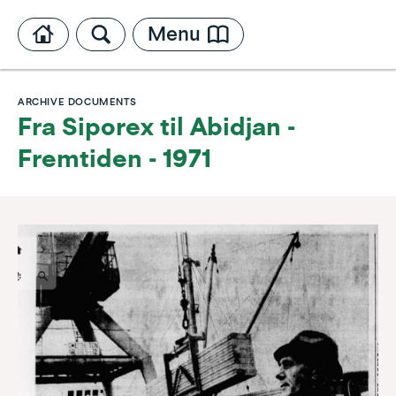
Menu
ARCHIVE DOCUMENTS
Fra Siporex til Abidjan -
Fremtiden - 1971