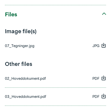
Files
Image file(s)
07_Tegninger.jpg
JPG
Other files
02_Hoveddokument.pdf
PDF
03_Hoveddokument.pdf
PDF