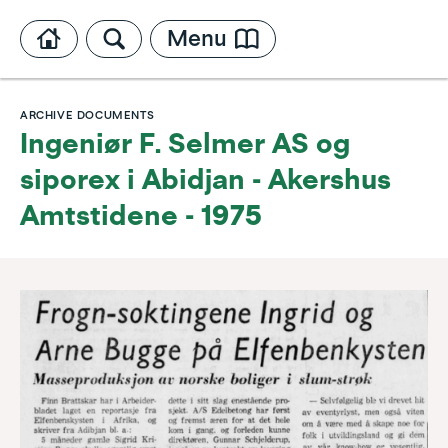
Menu
ARCHIVE DOCUMENTS
Ingeniør F. Selmer AS og
siporex i Abidjan - Akershus
Amtstidene - 1975