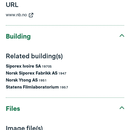
URL
www.nb.no
Building
Related building(s)
Siporex Ivoire SA
1970S
Norsk Siporex Fabrikk AS
1947
Norsk Ytong AS
1951
Statens Filmlaboratorium
1957
Files
Image file(s)