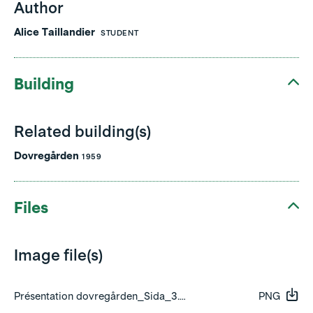
Author
Alice Taillandier
STUDENT
Building
Related building(s)
Dovregården
1959
Files
Image file(s)
Présentation dovregården_Sida_3.png
PNG