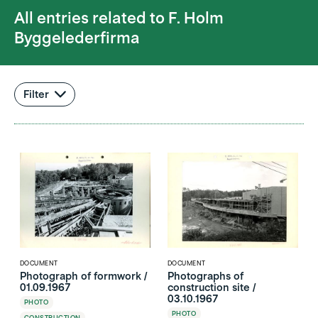
All entries related to
F. Holm
Byggelederfirma
Filter
DOCUMENT
DOCUMENT
Photograph of formwork /
Photographs of
01.09.1967
construction site /
03.10.1967
PHOTO
PHOTO
CONSTRUCTION